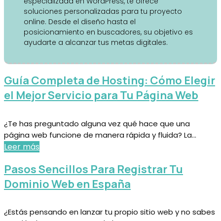
especializada en WordPress, te ofrece
soluciones personalizadas para tu proyecto
online. Desde el diseño hasta el
posicionamiento en buscadores, su objetivo es
ayudarte a alcanzar tus metas digitales.
Guía Completa de Hosting: Cómo Elegir
el Mejor Servicio para Tu Página Web
¿Te has preguntado alguna vez qué hace que una
página web funcione de manera rápida y fluida? La...
Leer más
Pasos Sencillos Para Registrar Tu
Dominio Web en España
¿Estás pensando en lanzar tu propio sitio web y no sabes