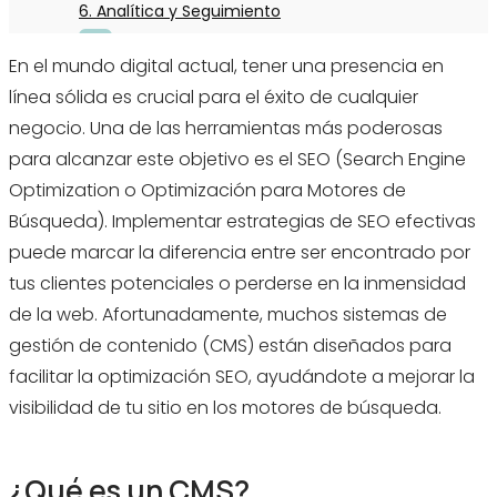
6. Analítica y Seguimiento
En el mundo digital actual, tener una presencia en
Conclusión
línea sólida es crucial para el éxito de cualquier
negocio. Una de las herramientas más poderosas
para alcanzar este objetivo es el SEO (Search Engine
Optimization o Optimización para Motores de
Búsqueda). Implementar estrategias de SEO efectivas
puede marcar la diferencia entre ser encontrado por
tus clientes potenciales o perderse en la inmensidad
de la web. Afortunadamente, muchos sistemas de
gestión de contenido (CMS) están diseñados para
facilitar la optimización SEO, ayudándote a mejorar la
visibilidad de tu sitio en los motores de búsqueda.
¿Qué es un CMS?