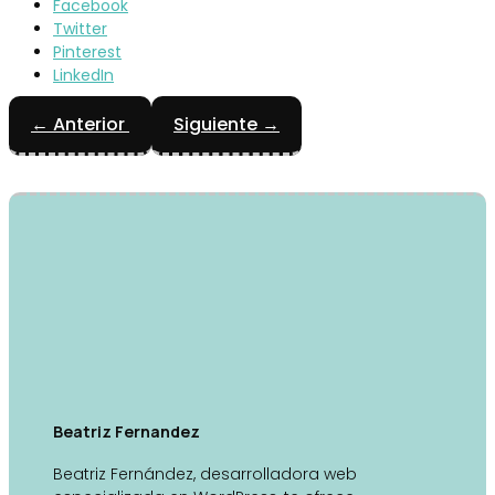
Facebook
Twitter
Pinterest
LinkedIn
←
Anterior
Siguiente
→
Beatriz Fernandez
Beatriz Fernández, desarrolladora web