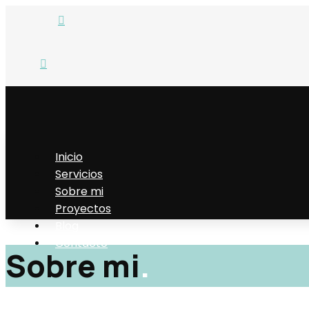


Inicio
Servicios
Sobre mi
Proyectos
Blog
Contacto
Sobre mi
.