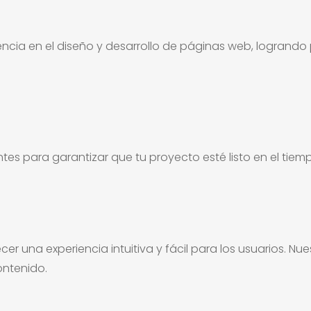
ncia en el diseño y desarrollo de páginas web, logrand
tes para garantizar que tu proyecto esté listo en el tie
 una experiencia intuitiva y fácil para los usuarios. Nue
ontenido.