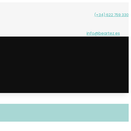
(+34) 622 759 330
info@beartez.es