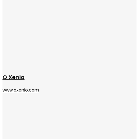
O Xenio
www.oxenio.com