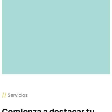
//
Servicios
Comienza a destacar tu