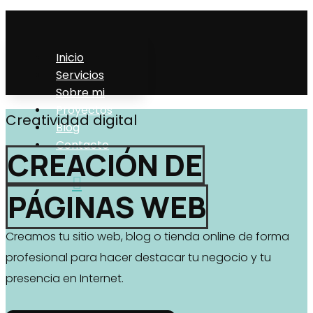
Inicio
Servicios
Sobre mi
Proyectos
Creatividad digital
Blog
Contacto
CREACIÓN DE
PÁGINAS WEB
Creamos tu sitio web, blog o tienda online de forma
profesional para hacer destacar tu negocio y tu
presencia en Internet.