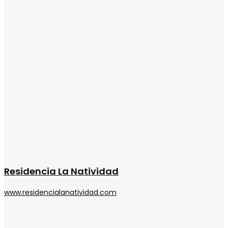
Residencia La Natividad
www.residencialanatividad.com