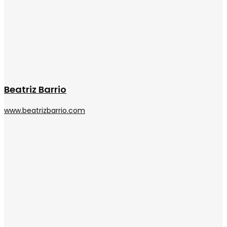
Beatriz Barrio
www.beatrizbarrio.com