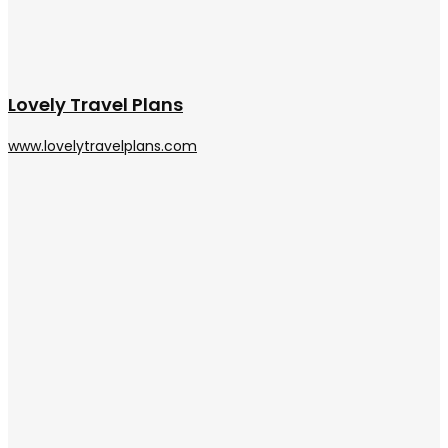
Lovely Travel Plans
www.lovelytravelplans.com