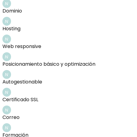
N
Dominio
N
Hosting
N
Web responsive
N
Posicionamiento básico y optimización
N
Autogestionable
N
Certificado SSL
N
Correo
N
Formación