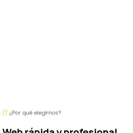
//
¿Por qué elegirnos?
Web rápida y profesional
.