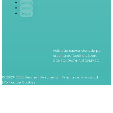
Seguir
Seguir
Seguir
Actividad subvencionada por
la Junta de Castilla y León.
CONSOLIDACYL AUTOEMPLEO
© 2023-2025 Beartez
|
Aviso Legal
|
Política de Privacidad
|
Política de Cookies