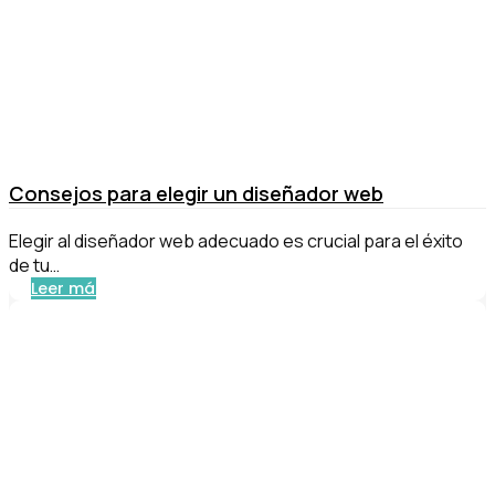
Consejos para elegir un diseñador web
Elegir al diseñador web adecuado es crucial para el éxito
de tu…
Leer más