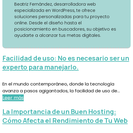
Beatriz Fernández, desarrolladora web
especializada en WordPress, te ofrece
soluciones personalizadas para tu proyecto
online. Desde el diseño hasta el
posicionamiento en buscadores, su objetivo es
ayudarte a alcanzar tus metas digitales.
Facilidad de uso: No es necesario ser un
experto para manejarlo.
En el mundo contemporáneo, donde la tecnología
avanza a pasos agigantados, la facilidad de uso de...
Leer más
La Importancia de un Buen Hosting:
Cómo Afecta el Rendimiento de Tu Web