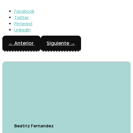
Facebook
Twitter
Pinterest
LinkedIn
←
Anterior
Siguiente
→
Beatriz Fernandez