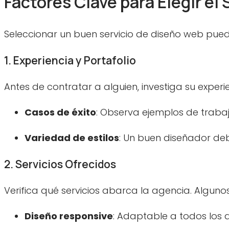
Factores Clave para Elegir el
Seleccionar un buen servicio de diseño web pue
1. Experiencia y Portafolio
Antes de contratar a alguien, investiga su experi
Casos de éxito
: Observa ejemplos de trabajo
Variedad de estilos
: Un buen diseñador deb
2. Servicios Ofrecidos
Verifica qué servicios abarca la agencia. Algunos
Diseño responsive
: Adaptable a todos los d