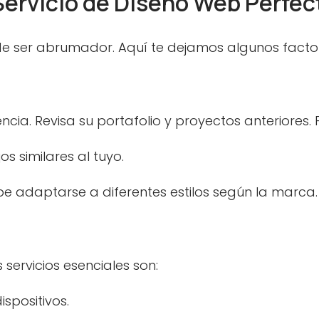
 Servicio de Diseño Web Perfec
de ser abrumador. Aquí te dejamos algunos factor
encia. Revisa su portafolio y proyectos anteriores.
s similares al tuyo.
e adaptarse a diferentes estilos según la marca.
 servicios esenciales son:
ispositivos.