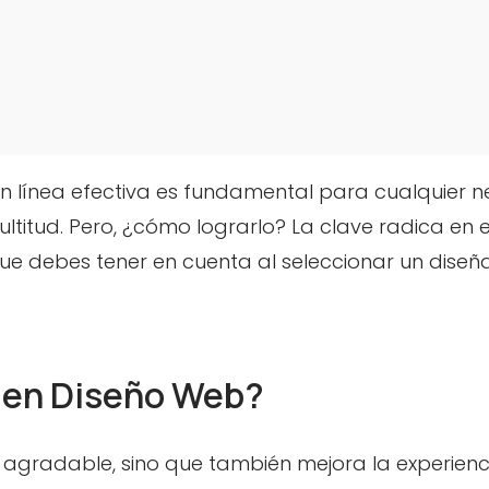
a en línea efectiva es fundamental para cualquie
titud. Pero, ¿cómo lograrlo? La clave radica en el
que debes tener en cuenta al seleccionar un dise
uen Diseño Web?
 agradable, sino que también mejora la experienci
b?