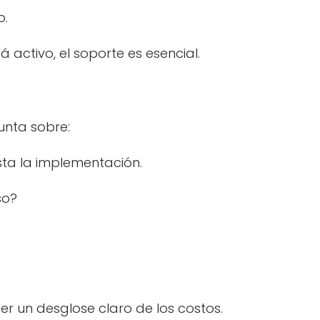
o.
tá activo, el soporte es esencial.
unta sobre:
asta la implementación.
so?
cer un desglose claro de los costos.