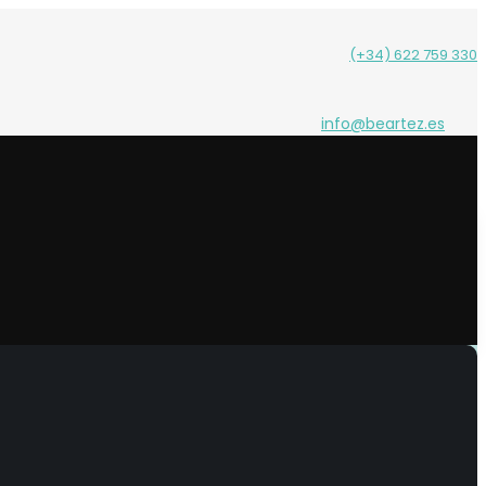
(+34) 622 759 330
info@beartez.es