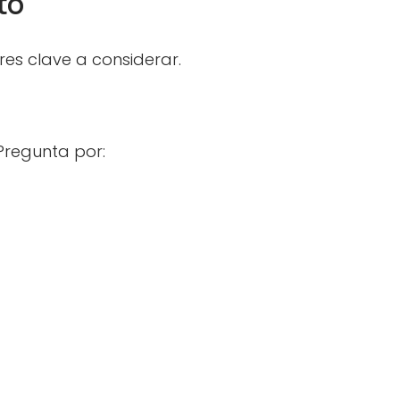
to
es clave a considerar.
 Pregunta por: