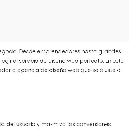
r negocio. Desde emprendedores hasta grandes
egir el servicio de diseño web perfecto. En este
ñador o agencia de diseño web que se ajuste a
a del usuario y maximiza las conversiones.