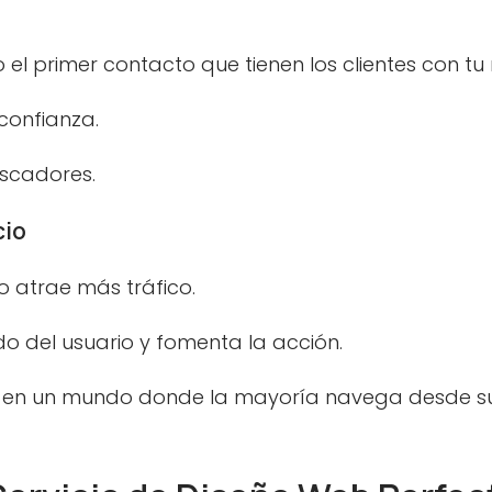
o el primer contacto que tienen los clientes con t
confianza.
cto
uscadores.
cio
do atrae más tráfico.
rido del usuario y fomenta la acción.
al en un mundo donde la mayoría navega desde su